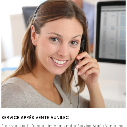
SERVICE APRÈS VENTE AUNILEC
Pour vous satisfaire pleinement, notre Service Après­ Vente met