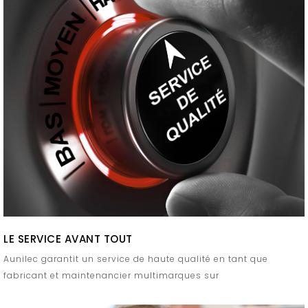
LE SERVICE AVANT TOUT
Aunilec garantit un service de haute qualité en tant que
fabricant et maintenancier multimarques sur