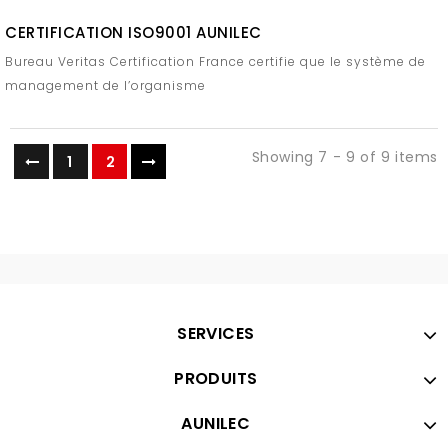
CERTIFICATION ISO9001 AUNILEC
Bureau Veritas Certification France certifie que le système de
management de l’organisme
Showing 7 - 9 of 9 items
1
2
SERVICES
PRODUITS
AUNILEC