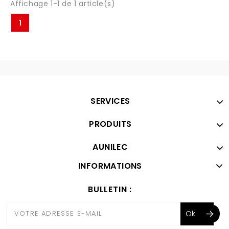
Affichage 1-1 de 1 article(s)
1
SERVICES
PRODUITS
AUNILEC
INFORMATIONS
BULLETIN :