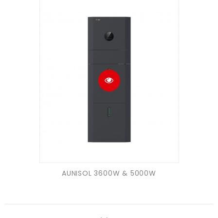
AUNISOL 3600W & 5000W