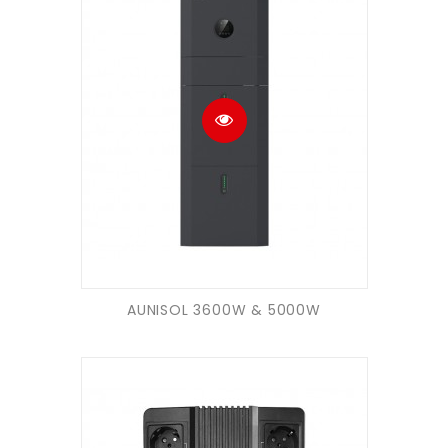
AUNISOL 3600W & 5000W