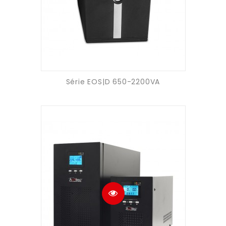
Série EOS|D 650-2200VA