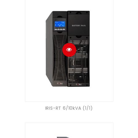
IRIS-RT 6/10kVA (1/1)