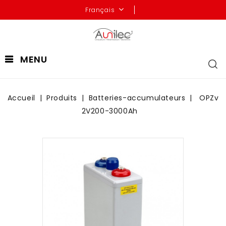
Français
MENU
Accueil
Produits
Batteries-accumulateurs
OPZv
2V200-3000Ah