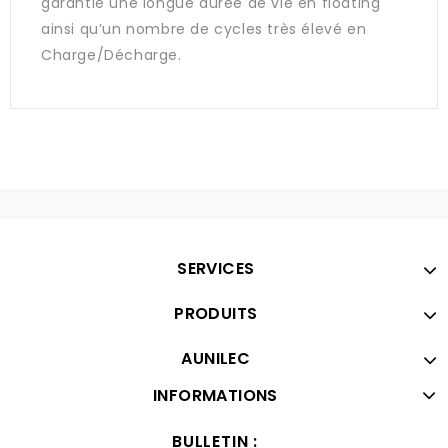
garantie une longue durée de vie en floating
ainsi qu’un nombre de cycles très élevé en
Charge/Décharge.
SERVICES
PRODUITS
AUNILEC
INFORMATIONS
BULLETIN :