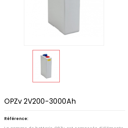
OPZv 2V200-3000Ah
Référence: