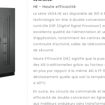
HE - Haute efficacité
La série VEGA HE est disponible de 100 à
technologie on-line à double conversio
contrôle DSP (Digital Signal Processor) 
excellente qualité de l’alimentation et 
d’application, notamment les centres de
continuité d’activité, salles de télécom
de sécurité.
Haute Efficacité (HE) signifie que la pui
des ASI traditionnelles grâce au facteur 
en plus par rapport à la même ASI à FP 
déclassement quelle que soit la tempéra
à 40°C.
En outre, les circuits de commande et 
efficacité de double conversion en lig
aux meilleurs onduleurs sans transforma