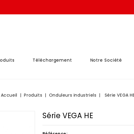
roduits
Téléchargement
Notre Société
Accueil
Produits
Onduleurs industriels
Série VEGA H
Série VEGA HE
Référence: