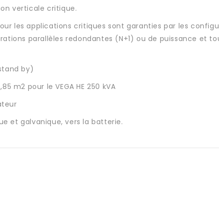
on verticale critique.
 pour les applications critiques sont garanties par les config
urations parallèles redondantes (N+1) ou de puissance et to
stand by)
,85 m2 pour le VEGA HE 250 kVA
ateur
e et galvanique, vers la batterie.