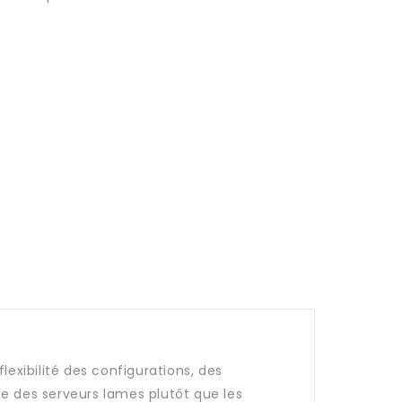
exibilité des configurations, des
ue des serveurs lames plutôt que les