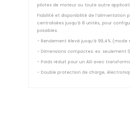
pilotes de moteur ou toute autre applicati
Fiabilité et disponibilité de l’alimentation
centralisées jusqu’à 8 unités, pour config
possibles.
- Rendement élevé jusqu’à 99,4% (mode 
- Dimensions compactes: ex. seulement 0
- Poids réduit pour un ASI avec transform
- Double protection de charge, électroniqu