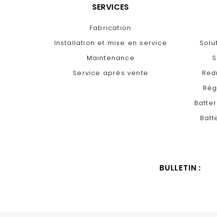
SERVICES
Fabrication
Installation et mise en service
Solu
Maintenance
S
Service après vente
Red
Rég
Batte
Batt
BULLETIN :