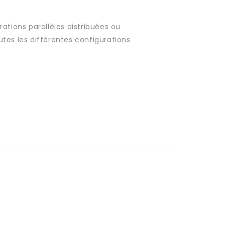
urations parallèles distribuées ou
utes les différentes configurations