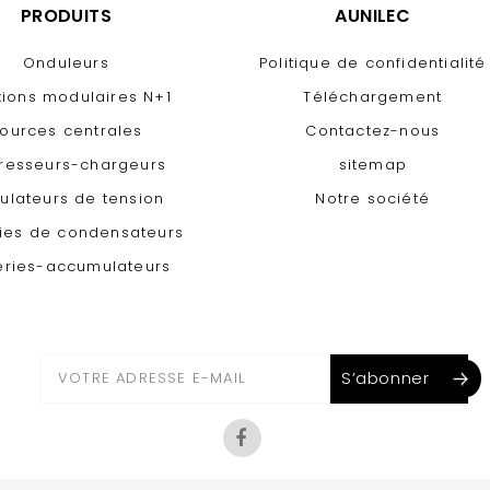
PRODUITS
AUNILEC
Onduleurs
Politique de confidentialité
tions modulaires N+1
Téléchargement
ources centrales
Contactez-nous
resseurs-chargeurs
sitemap
ulateurs de tension
Notre société
ries de condensateurs
eries-accumulateurs