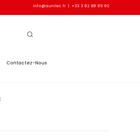
info@aunilec.fr | +33 3 82 88 89 90
Contactez-Nous
E