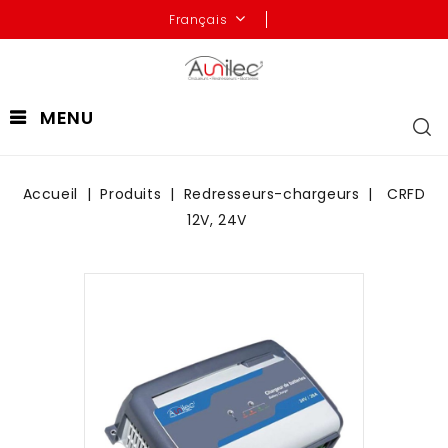
Français
MENU
Accueil
Produits
Redresseurs-chargeurs
CRFD
12V, 24V