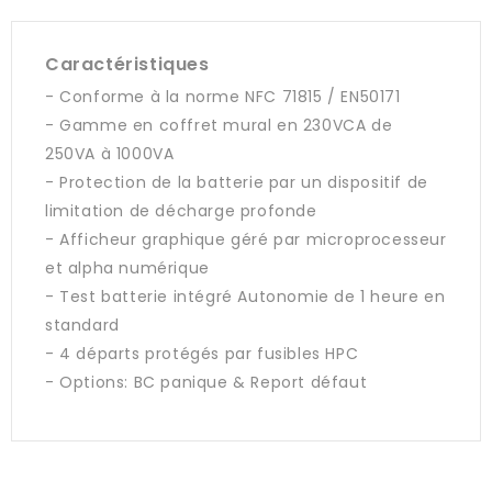
Caractéristiques
- Conforme à la norme NFC 71815 / EN50171
- Gamme en coffret mural en 230VCA de
250VA à 1000VA
- Protection de la batterie par un dispositif de
limitation de décharge profonde
- Afficheur graphique géré par microprocesseur
et alpha numérique
- Test batterie intégré Autonomie de 1 heure en
standard
- 4 départs protégés par fusibles HPC
- Options: BC panique & Report défaut